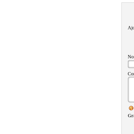
Ajo
N
Co
Gr