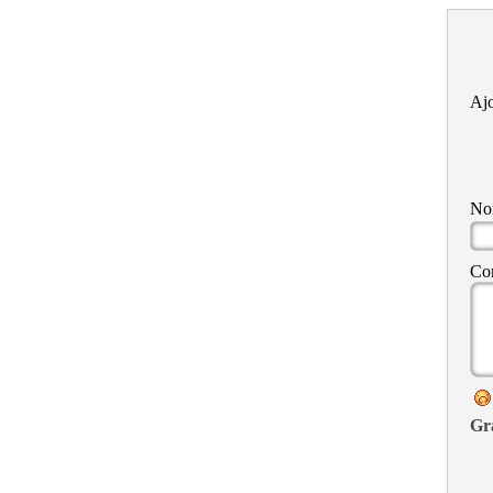
Ajo
N
Co
Gr