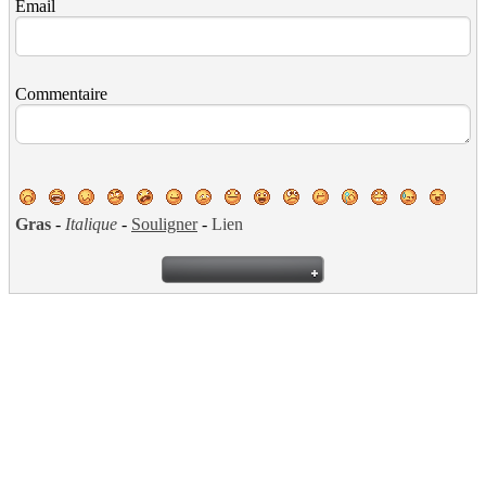
Email
Commentaire
Gras
-
Italique
-
Souligner
-
Lien