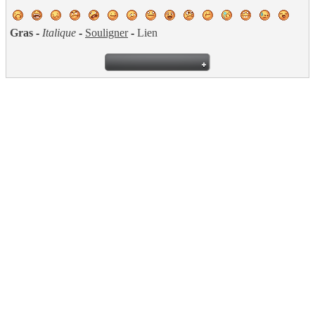
Gras
-
Italique
-
Souligner
-
Lien