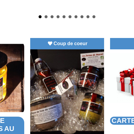
Coup de coeur
DE
CARTE
S AU