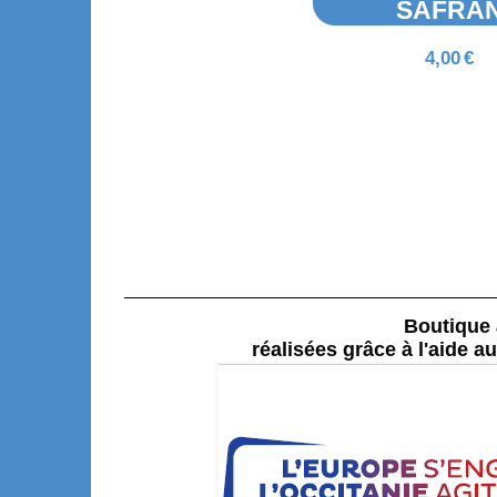
SAFRA
30,00
€
4,00
€
Ajouter au panier
Boutique à
réalisées grâce à l'aide a