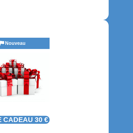
Nouveau
 CADEAU 30 €
GELÉE DE
SAUTERNES AU