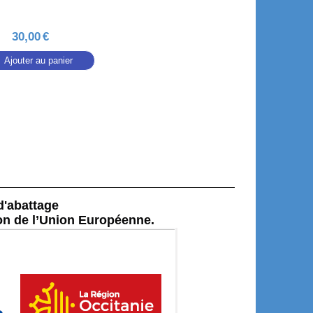
SAFRAN
30,00
€
4,00
€
Ajouter au panier
d'abattage
tion de l’Union Européenne.