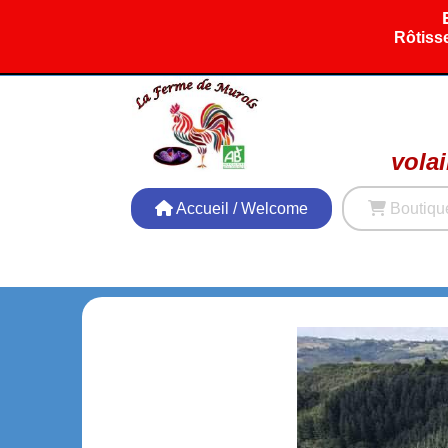
Panneau de gestion des cookies
Rôtisse
volai
Accueil / Welcome
Boutiqu