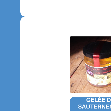
Nouveau
CARTE CADEAU 30 €
GELÉE 
SAUTERNE