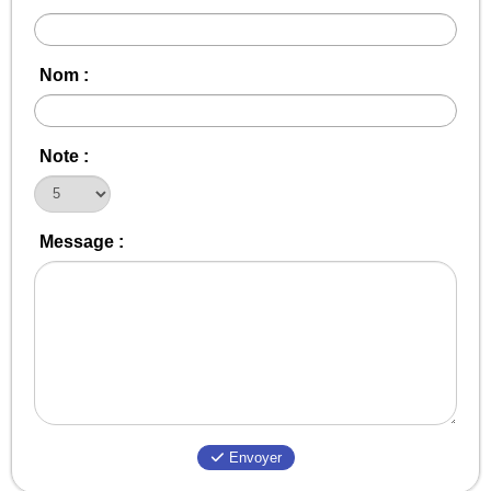
Nom :
Note :
Message :
Envoyer