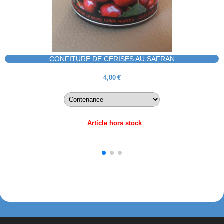
CONFITURE EXTRA D'ORANGES AU SAFRAN
4,00
€
Article hors stock