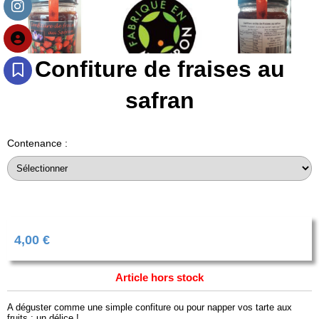
Confiture de fraises au
safran
Contenance :
4,00
€
Article hors stock
A déguster comme une simple confiture ou pour napper vos tarte aux
fruits : un délice !