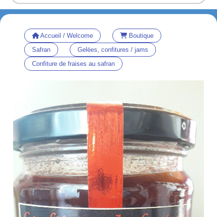
Accueil / Welcome
Boutique
Safran
Gelées, confitures / jams
Confiture de fraises au safran