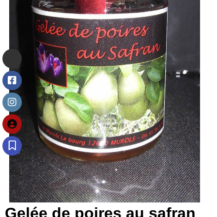
Gelée de poires au safran