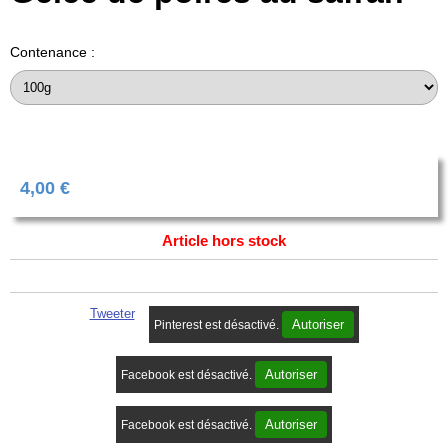
Contenance :
4,00
€
Article hors stock
Tweeter
Autoriser
Pinterest est désactivé.
Autoriser
Facebook est désactivé.
Autoriser
Facebook est désactivé.