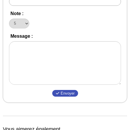
Note :
Message :
Envoyer
Vous aimerez également