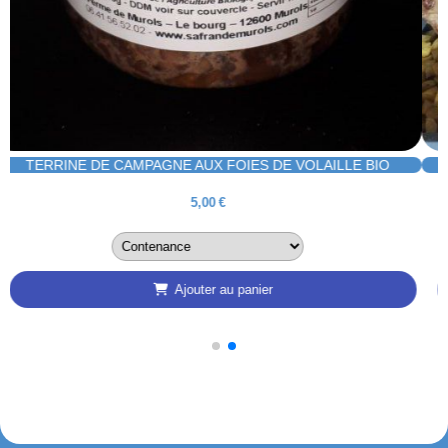
TERRINE DE CAMPAGNE AUX FOIES DE VOLAILLE BIO
5,00
€
Ajouter au panier