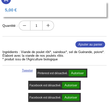
5,00
€
Quantité :
Ajouter au panier
Ingrédients : Viande de poulet rôti*, saindoux*, sel de Guérande, poivre*.
Élaboré avec la viande de nos poulets rôtis.
* produit issu de l'Agriculture biologique
Tweeter
Autoriser
Pinterest est désactivé.
Autoriser
Facebook est désactivé.
Autoriser
Facebook est désactivé.