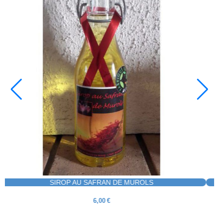
 AU SAFRAN
SIROP DE COINGS A
6,50
€