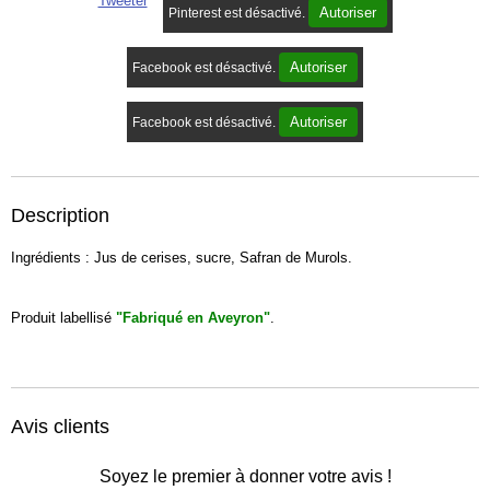
Tweeter
Autoriser
Pinterest est désactivé.
Autoriser
Facebook est désactivé.
Autoriser
Facebook est désactivé.
Description
Ingrédients : Jus de cerises, sucre, Safran de Murols.
Produit labellisé
"Fabriqué en Aveyron"
.
Avis clients
Soyez le premier à donner votre avis !