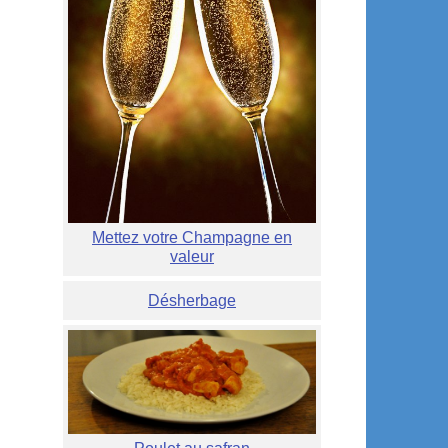
Mettez votre Champagne en
valeur
Désherbage